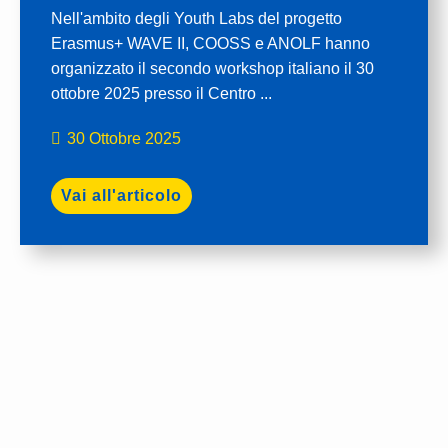
Nell'ambito degli Youth Labs del progetto
Erasmus+ WAVE II, COOSS e ANOLF hanno
organizzato il secondo workshop italiano il 30
ottobre 2025 presso il Centro ...
30 Ottobre 2025
Vai all'articolo