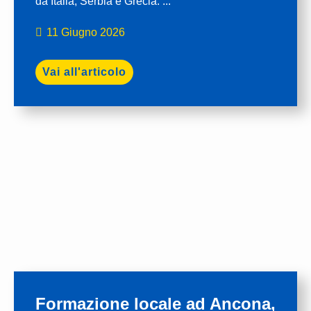
da Italia, Serbia e Grecia. ...
11 Giugno 2026
Vai all'articolo
Formazione locale ad Ancona,