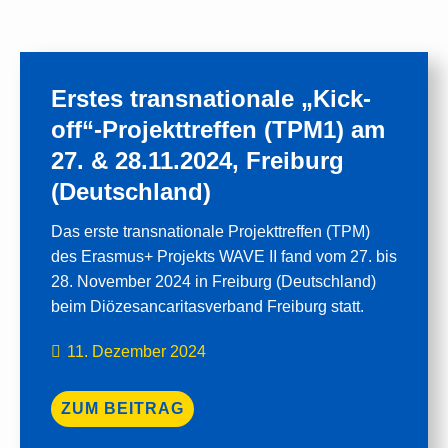
Erstes transnationale „Kick-
off“-Projekttreffen (TPM1) am
27. & 28.11.2024, Freiburg
(Deutschland)
Das erste transnationale Projekttreffen (TPM)
des Erasmus+ Projekts WAVE II fand vom 27. bis
28. November 2024 in Freiburg (Deutschland)
beim Diözesancaritasverband Freiburg statt.
11. Dezember 2024
ZUM BEITRAG