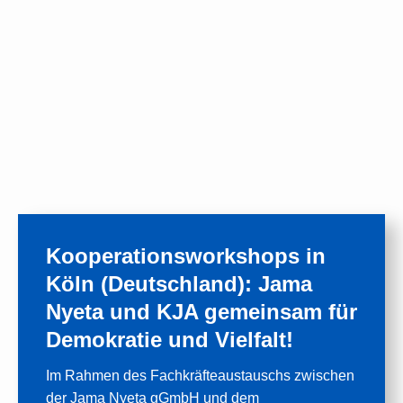
Kooperationsworkshops in
Köln (Deutschland): Jama
Nyeta und KJA gemeinsam für
Demokratie und Vielfalt!
Im Rahmen des Fachkräfteaustauschs zwischen
der Jama Nyeta gGmbH und dem