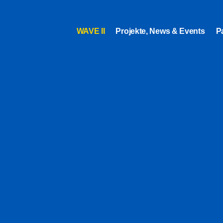
WAVE II
Projekte, News & Events
P