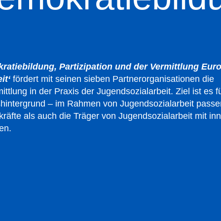
kratiebildung, Partizipation und der Vermittlung Eur
it‘
fördert mit seinen sieben Partnerorganisationen die
lung in der Praxis der Jugendsozialarbeit. Ziel ist es f
shintergrund – im Rahmen von Jugendsozialarbeit pass
räfte als auch die Träger von Jugendsozialarbeit mit in
en.