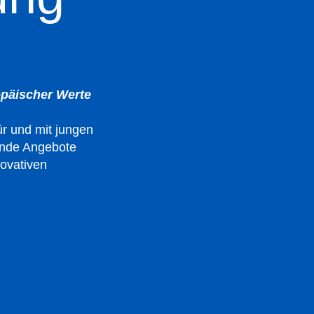
opäischer Werte
ür und mit jungen
ende Angebote
novativen