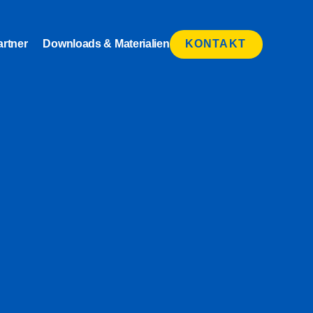
artner
Downloads & Materialien
KONTAKT