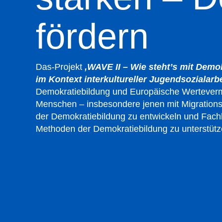
fördern
Das-Projekt
‚WAVE II – Wie steht’s mit Demo
im Kontext interkultureller Jugendsozialarbe
Demokratiebildung und Europäische Wertevermitt
Menschen – insbesondere jenen mit Migration
der Demokratiebildung zu entwickeln und Fachk
Methoden der Demokratiebildung zu unterstütz