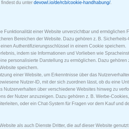
findest du unter
devowl.io/de/rcb/cookie-handhabung/
.
de Funktionalität einer Website unverzichtbar und ermöglichen
eren Bereichen der Website. Dazu gehören z. B. Sicherheits-Co
e einen Authentifizierungsschlüssel in einem Cookie speichern.
lebnis, indem sie Informationen und Vorlieben wie Spracheinst
ine personalisierte Darstellung zu ermöglichen. Dazu gehören
 Website speichern.
zung einer Website, um Erkenntnisse über das Nutzerverhalte
gewiesene Nutzer-ID, mit der sich zuordnen lässt, ob du eine Un
 Nutzerverhalten über verschiedene Websites hinweg zu verfo
ens der Nutzer anzuzeigen. Dazu gehören z. B. Werbe-Cookies, d
terleiten, oder ein Chat-System für Fragen vor dem Kauf und 
ebsite als auch Dienste Dritter, die auf dieser Website genutz