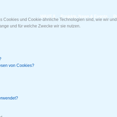
WAVE II
Projekte, News & Events
P
was Cookies und Cookie-ähnliche Technologien sind, wie wir und
ange und für welche Zwecke wir sie nutzen.
?
Lesen von Cookies?
erwendet?