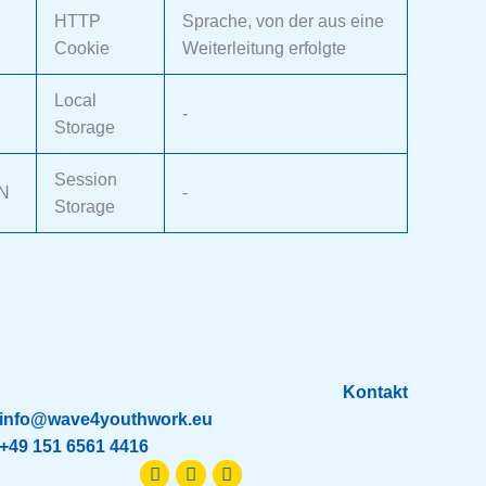
HTTP
Sprache, von der aus eine
Cookie
Weiterleitung erfolgte
Local
-
Storage
Session
N
-
Storage
Kontakt
info@wave4youthwork.eu
+49 151 6561 4416
Facebook-
Whatsapp
Instagram