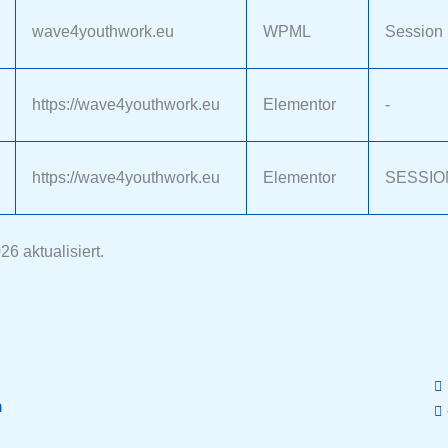
wave4youthwork.eu
WPML
Session
https://wave4youthwork.eu
Elementor
-
https://wave4youthwork.eu
Elementor
SESSIO
6 aktualisiert.
n