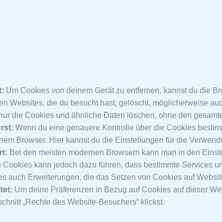
:
Um Cookies von deinem Gerät zu entfernen, kannst du die Br
en Websites, die du besucht hast, gelöscht, möglicherweise a
 nur die Cookies und ähnliche Daten löschen, ohne den gesamt
rst:
Wenn du eine genauere Kontrolle über die Cookies bestim
inem Browser. Hier kannst du die Einstellungen für die Verwen
t:
Bei den meisten modernen Browsern kann man in den Einste
Cookies kann jedoch dazu führen, dass bestimmte Services und F
 es auch Erweiterungen, die das Setzen von Cookies auf Websit
tet:
Um deine Präferenzen in Bezug auf Cookies auf dieser Web
schnitt „Rechte des Website-Besuchers“ klickst.