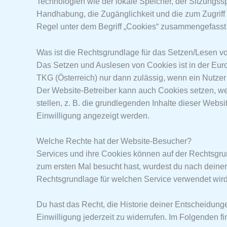
Technologien wie der lokale Speicher, der Sitzungss
Handhabung, die Zugänglichkeit und die zum Zugriff 
Regel unter dem Begriff „Cookies“ zusammengefasst 
Was ist die Rechtsgrundlage für das Setzen/Lesen 
Das Setzen und Auslesen von Cookies ist in der E
TKG (Österreich) nur dann zulässig, wenn ein Nutzer
Der Website-Betreiber kann auch Cookies setzen, wen
stellen, z. B. die grundlegenden Inhalte dieser Web
Einwilligung angezeigt werden.
Welche Rechte hat der Website-Besucher?
Services und ihre Cookies können auf der Rechtsgrun
zum ersten Mal besucht hast, wurdest du nach deiner
Rechtsgrundlage für welchen Service verwendet wird,
Du hast das Recht, die Historie deiner Entscheidun
Einwilligung jederzeit zu widerrufen. Im Folgenden 