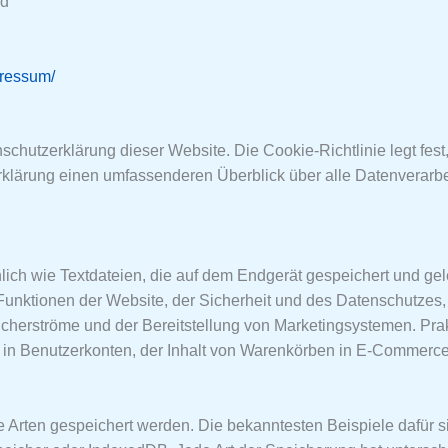
nd
ressum/
nschutzerklärung dieser Website. Die Cookie-Richtlinie legt fe
klärung einen umfassenderen Überblick über alle Datenverarbei
hnlich wie Textdateien, die auf dem Endgerät gespeichert und 
Funktionen der Website, der Sicherheit und des Datenschutzes, 
ucherströme und der Bereitstellung von Marketingsystemen. Prak
 in Benutzerkonten, der Inhalt von Warenkörben in E-Commerce-
e Arten gespeichert werden. Die bekanntesten Beispiele dafür