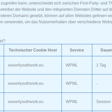
zugreifen kann, unterscheidet sich zwischen First-Party- und T
etreiber der Website und den integrierten Diensten Dritter auf
anderen Domains gesetzt, können auf allen Websites gelesen we
ken verwendet, um das Nutzerverhalten über verschiedene Websi
et?
Technischer Cookie Host
Service
Dauer
wave4youthwork.eu
WPML
1 Tag
wave4youthwork.eu
WPML
-
wave4youthwork.eu
WPML
Session