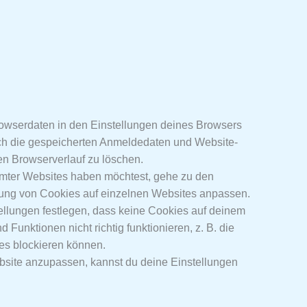
owserdaten in den Einstellungen deines Browsers
uch die gespeicherten Anmeldedaten und Website-
en Browserverlauf zu löschen.
mter Websites haben möchtest, gehe zu den
dung von Cookies auf einzelnen Websites anpassen.
llungen festlegen, dass keine Cookies auf deinem
unktionen nicht richtig funktionieren, z. B. die
es blockieren können.
site anzupassen, kannst du deine Einstellungen