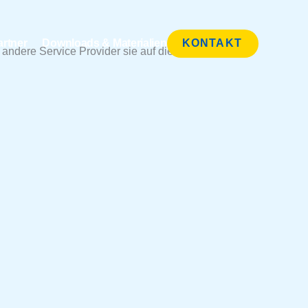
artner
Downloads & Materialien
KONTAKT
 andere Service Provider sie auf dieser Website