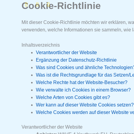
Youtube
Instagram
Facebook-
Cookie-Richtlinie
Zum
f
Inhalt
springen
Mit dieser Cookie-Richtlinie möchten wir erklären, 
verwenden, welche Informationen sie sammeln, wie l
Inhaltsverzeichnis
Verantwortlicher der Website
Ergänzung der Datenschutz-Richtlinie
Was sind Cookies und ähnliche Technologien
Was ist die Rechtsgrundlage für das Setzen/
Welche Rechte hat der Website-Besucher?
Wie verwalte ich Cookies in einem Browser?
Welche Arten von Cookies gibt es?
Wer kann auf dieser Website Cookies setzen?
Welche Cookies werden auf dieser Website v
Verantwortlicher der Website