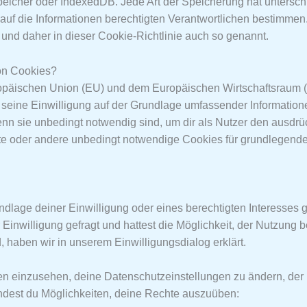
peicher oder IndexedDB. Jede Art der Speicherung hat untersch
auf die Informationen berechtigten Verantwortlichen bestimmen.
und daher in dieser Cookie-Richtlinie auch so genannt.
von Cookies?
uropäischen Union (EU) und dem Europäischen Wirtschaftsrau
 seine Einwilligung auf der Grundlage umfassender Informatio
n sie unbedingt notwendig sind, um dir als Nutzer den ausdrüc
site oder andere unbedingt notwendige Cookies für grundlegende
dlage deiner Einwilligung oder eines berechtigten Interesses 
 Einwilligung gefragt und hattest die Möglichkeit, der Nutzung
 haben wir in unserem Einwilligungsdialog erklärt.
gen einzusehen, deine Datenschutzeinstellungen zu ändern, de
findest du Möglichkeiten, deine Rechte auszuüben: