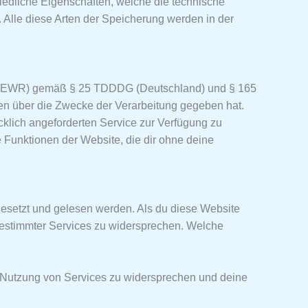
iedliche Eigenschaften, welche die technische
 Alle diese Arten der Speicherung werden in der
m (EWR) gemäß § 25 TDDDG (Deutschland) und § 165
nen über die Zwecke der Verarbeitung gegeben hat.
klich angeforderten Service zur Verfügung zu
 Funktionen der Website, die dir ohne deine
gesetzt und gelesen werden. Als du diese Website
 bestimmter Services zu widersprechen. Welche
r Nutzung von Services zu widersprechen und deine