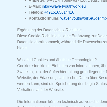
Anbieter:
WAVE 4 Youthwork EU, Deutschla
E-Mail:
info@wave4youthwork.eu
Telefon:
+4915165614416
Kontaktformular:
wave4youthwork.eu/de/imp
Ergänzung der Datenschutz-Richtlinie
Diese Cookie-Richtlinie ist eine Ergänzung zur Date
Daten sie damit sammelt, während die Datenschutzer
bietet.
Was sind Cookies und ähnliche Technologien?
Cookies sind kleine Einheiten von Informationen, ä
Zwecken, u. a. der Aufrechterhaltung grundlegender 
Website, der Erfassung statistischer Daten über Bes
werden kann, sind die Speicherung des Login-Status
Verhaltens auf der Website.
Die Informationen können technisch auf verschieden