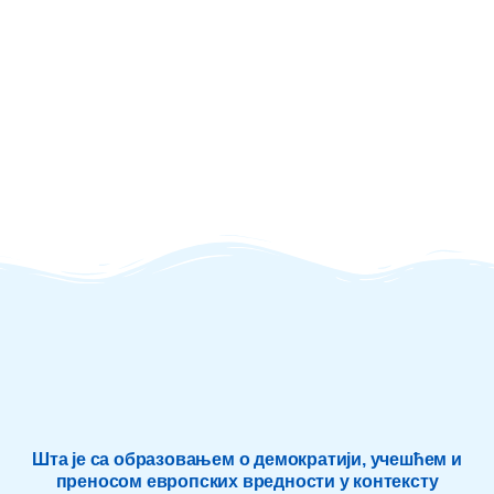
Шта је са образовањем о демократији, учешћем и
преносом европских вредности у контексту