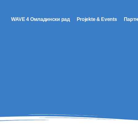
WAVE 4 Омладински рад
Projekte & Events
Парт