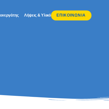
υνεργάτης
Λήψεις & Υλικό
ΕΠΙΚΟΙΝΩΝΊΑ