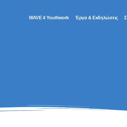
WAVE 4 Youthwork
Έργα & Εκδηλώσεις
Σ