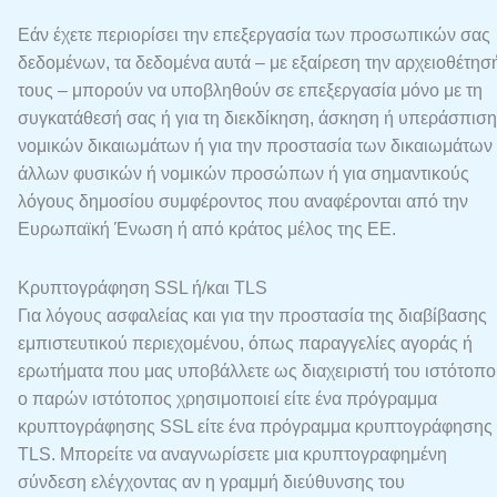
Εάν έχετε περιορίσει την επεξεργασία των προσωπικών σας
δεδομένων, τα δεδομένα αυτά – με εξαίρεση την αρχειοθέτησ
τους – μπορούν να υποβληθούν σε επεξεργασία μόνο με τη
συγκατάθεσή σας ή για τη διεκδίκηση, άσκηση ή υπεράσπιση
νομικών δικαιωμάτων ή για την προστασία των δικαιωμάτων
άλλων φυσικών ή νομικών προσώπων ή για σημαντικούς
λόγους δημοσίου συμφέροντος που αναφέρονται από την
Ευρωπαϊκή Ένωση ή από κράτος μέλος της ΕΕ.
Κρυπτογράφηση SSL ή/και TLS
Για λόγους ασφαλείας και για την προστασία της διαβίβασης
εμπιστευτικού περιεχομένου, όπως παραγγελίες αγοράς ή
ερωτήματα που μας υποβάλλετε ως διαχειριστή του ιστότοπο
ο παρών ιστότοπος χρησιμοποιεί είτε ένα πρόγραμμα
κρυπτογράφησης SSL είτε ένα πρόγραμμα κρυπτογράφησης
TLS. Μπορείτε να αναγνωρίσετε μια κρυπτογραφημένη
σύνδεση ελέγχοντας αν η γραμμή διεύθυνσης του