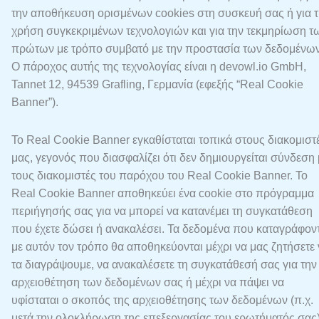
την αποθήκευση ορισμένων cookies στη συσκευή σας ή για 
χρήση συγκεκριμένων τεχνολογιών και για την τεκμηρίωση τ
πρώτων με τρόπο συμβατό με την προστασία των δεδομένων
Ο πάροχος αυτής της τεχνολογίας είναι η devowl.io GmbH,
Tannet 12, 94539 Grafling, Γερμανία (εφεξής “Real Cookie
Banner”).
Το Real Cookie Banner εγκαθίσταται τοπικά στους διακομιστ
μας, γεγονός που διασφαλίζει ότι δεν δημιουργείται σύνδεση 
τους διακομιστές του παρόχου του Real Cookie Banner. Το
Real Cookie Banner αποθηκεύει ένα cookie στο πρόγραμμα
περιήγησής σας για να μπορεί να κατανέμει τη συγκατάθεση
που έχετε δώσει ή ανακαλέσει. Τα δεδομένα που καταγράφον
με αυτόν τον τρόπο θα αποθηκεύονται μέχρι να μας ζητήσετε
τα διαγράψουμε, να ανακαλέσετε τη συγκατάθεσή σας για την
αρχειοθέτηση των δεδομένων σας ή μέχρι να πάψει να
υφίσταται ο σκοπός της αρχειοθέτησης των δεδομένων (π.χ.
μετά την ολοκλήρωση της επεξεργασίας του ερωτήματός σας)