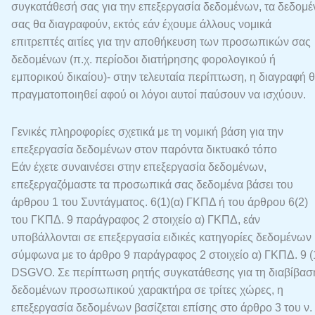
συγκατάθεσή σας για την επεξεργασία δεδομένων, τα δεδομέ
σας θα διαγραφούν, εκτός εάν έχουμε άλλους νομικά
επιτρεπτές αιτίες για την αποθήκευση των προσωπικών σας
δεδομένων (π.χ. περίοδοι διατήρησης φορολογικού ή
εμπορικού δικαίου)- στην τελευταία περίπτωση, η διαγραφή 
πραγματοποιηθεί αφού οι λόγοι αυτοί παύσουν να ισχύουν.
Γενικές πληροφορίες σχετικά με τη νομική βάση για την
επεξεργασία δεδομένων στον παρόντα δικτυακό τόπο
Εάν έχετε συναινέσει στην επεξεργασία δεδομένων,
επεξεργαζόμαστε τα προσωπικά σας δεδομένα βάσει του
άρθρου 1 του Συντάγματος. 6(1)(α) ΓΚΠΔ ή του άρθρου 6(2)
του ΓΚΠΔ. 9 παράγραφος 2 στοιχείο α) ΓΚΠΔ, εάν
υποβάλλονται σε επεξεργασία ειδικές κατηγορίες δεδομένων
σύμφωνα με το άρθρο 9 παράγραφος 2 στοιχείο α) ΓΚΠΔ. 9 (
DSGVO. Σε περίπτωση ρητής συγκατάθεσης για τη διαβίβασ
δεδομένων προσωπικού χαρακτήρα σε τρίτες χώρες, η
επεξεργασία δεδομένων βασίζεται επίσης στο άρθρο 3 του ν.