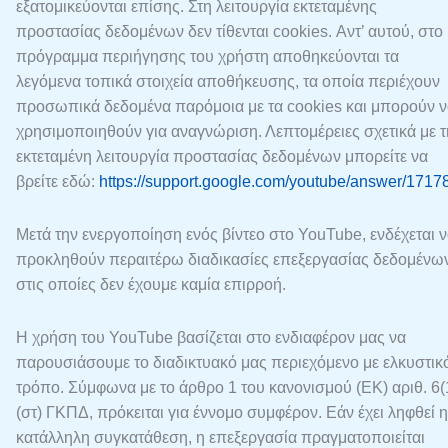
εξατομικεύονται επίσης. Στη λειτουργία εκτεταμένης
προστασίας δεδομένων δεν τίθενται cookies. Αντ’ αυτού, στο
πρόγραμμα περιήγησης του χρήστη αποθηκεύονται τα
λεγόμενα τοπικά στοιχεία αποθήκευσης, τα οποία περιέχουν
προσωπικά δεδομένα παρόμοια με τα cookies και μπορούν 
χρησιμοποιηθούν για αναγνώριση. Λεπτομέρειες σχετικά με τ
εκτεταμένη λειτουργία προστασίας δεδομένων μπορείτε να
βρείτε εδώ:
https://support.google.com/youtube/answer/1717
Μετά την ενεργοποίηση ενός βίντεο στο YouTube, ενδέχεται 
προκληθούν περαιτέρω διαδικασίες επεξεργασίας δεδομένω
στις οποίες δεν έχουμε καμία επιρροή.
Η χρήση του YouTube βασίζεται στο ενδιαφέρον μας να
παρουσιάσουμε το διαδικτυακό μας περιεχόμενο με ελκυστικ
τρόπο. Σύμφωνα με το άρθρο 1 του κανονισμού (ΕΚ) αριθ. 6(
(στ) ΓΚΠΔ, πρόκειται για έννομο συμφέρον. Εάν έχει ληφθεί η
κατάλληλη συγκατάθεση, η επεξεργασία πραγματοποιείται