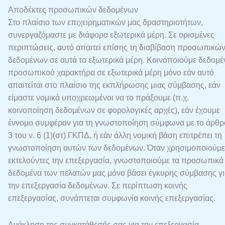
Αποδέκτες προσωπικών δεδομένων
Στο πλαίσιο των επιχειρηματικών μας δραστηριοτήτων,
συνεργαζόμαστε με διάφορα εξωτερικά μέρη. Σε ορισμένες
περιπτώσεις, αυτό απαιτεί επίσης τη διαβίβαση προσωπικώ
δεδομένων σε αυτά τα εξωτερικά μέρη. Κοινοποιούμε δεδομέ
προσωπικού χαρακτήρα σε εξωτερικά μέρη μόνο εάν αυτό
απαιτείται στο πλαίσιο της εκπλήρωσης μιας σύμβασης, εάν
είμαστε νομικά υποχρεωμένοι να το πράξουμε (π.χ.
κοινοποίηση δεδομένων σε φορολογικές αρχές), εάν έχουμε
έννομο συμφέρον για τη γνωστοποίηση σύμφωνα με το άρθρ
3 του ν. 6 (1)(στ) ΓΚΠΔ, ή εάν άλλη νομική βάση επιτρέπει τη
γνωστοποίηση αυτών των δεδομένων. Όταν χρησιμοποιούμε
εκτελούντες την επεξεργασία, γνωστοποιούμε τα προσωπικά
δεδομένα των πελατών μας μόνο βάσει έγκυρης σύμβασης γ
την επεξεργασία δεδομένων. Σε περίπτωση κοινής
επεξεργασίας, συνάπτεται συμφωνία κοινής επεξεργασίας.
Ανάκληση της συγκατάθεσής σας για την επεξεργασία