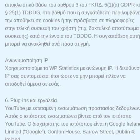
αποκλειστικά βάσει του άρθρου 3 του ΓΚΠΔ. 6(1)(α) GDPR κ
§ 25(1) TDDDG, στο βαθμό που η συγκατάθεση περιλαμβάνε
την αποθήκευση cookies ή την πρόσβαση σε πληροφορίες
στην τελική συσκευή του χρήστη (π.χ. δακτυλικό αποτύπωμα
συσκευής) κατά την έννοια του TDDDG. Η συγκατάθεση αυτή
μπορεί να ανακληθεί ανά πάσα στιγμή.
Ανωνυμοποίηση IP
Χρησιμοποιούμε το WP Statistics με ανώνυμη IP. Η διεύθυν
IP σας συντομεύεται έτσι ώστε να μην μπορεί πλέον να
αποδοθεί άμεσα σε εσάς.
6. Plug-ins και εργαλεία
YouTube με εκτεταμένη ενσωμάτωση προστασίας δεδομένω
Αυτός ο ιστότοπος ενσωματώνει βίντεο από τον ιστότοπο
YouTube. Ο διαχειριστής του ιστότοπου είναι η Google Irelan
Limited (“Google”), Gordon House, Barrow Street, Dublin 4,
Ireland.