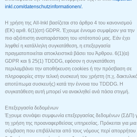
inkl.com/datenschutzinformationen/.
Η χρήση της All-Inkl βασίζεται στο άρθρο 4 του κανονισμού
(ΕΚ) αριθ. 6(1)(στ) GDPR. Έχουμε έννομο συμφέρον για την
πιο αξιόπιστη αναπαράσταση του ιστότοπού μας. Εάν έχει
ληφθεί η κατάλληλη συγκατάθεση, η επεξεργασία
πραγματοποιείται αποκλειστικά βάσει του Άρθρου. 6(1)(α)
GDPR και § 25(1) TDDDG, εφόσον η συγκατάθεση
περιλαμβάνει την αποθήκευση cookies ή την πρόσβαση σε
πληροφορίες στην τελική συσκευή του χρήστη (π.χ. δακτυλικ
αποτύπωμα συσκευής) κατά την έννοια του TDDDG. Η
συγκατάθεση αυτή μπορεί να ανακληθεί ανά πάσα στιγμή.
Επεξεργασία δεδομένων
Έχουμε συνάψει συμφωνία επεξεργασίας δεδομένων (ΣΔΠ) γ
τη χρήση της προαναφερθείσας υπηρεσίας. Πρόκειται για μια
σύμβαση που επιβάλλεται από τους νόμους περί απορρήτου