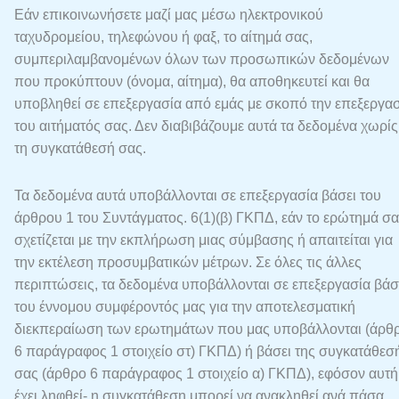
Εάν επικοινωνήσετε μαζί μας μέσω ηλεκτρονικού
ταχυδρομείου, τηλεφώνου ή φαξ, το αίτημά σας,
συμπεριλαμβανομένων όλων των προσωπικών δεδομένων
που προκύπτουν (όνομα, αίτημα), θα αποθηκευτεί και θα
υποβληθεί σε επεξεργασία από εμάς με σκοπό την επεξεργα
του αιτήματός σας. Δεν διαβιβάζουμε αυτά τα δεδομένα χωρίς
τη συγκατάθεσή σας.
Τα δεδομένα αυτά υποβάλλονται σε επεξεργασία βάσει του
άρθρου 1 του Συντάγματος. 6(1)(β) ΓΚΠΔ, εάν το ερώτημά σ
σχετίζεται με την εκπλήρωση μιας σύμβασης ή απαιτείται για
την εκτέλεση προσυμβατικών μέτρων. Σε όλες τις άλλες
περιπτώσεις, τα δεδομένα υποβάλλονται σε επεξεργασία βάσ
του έννομου συμφέροντός μας για την αποτελεσματική
διεκπεραίωση των ερωτημάτων που μας υποβάλλονται (άρθ
6 παράγραφος 1 στοιχείο στ) ΓΚΠΔ) ή βάσει της συγκατάθεσ
σας (άρθρο 6 παράγραφος 1 στοιχείο α) ΓΚΠΔ), εφόσον αυτή
έχει ληφθεί- η συγκατάθεση μπορεί να ανακληθεί ανά πάσα