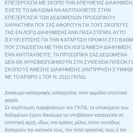
ΕΠΕΞΕΡΓΑΣΊΑ ΜΕ ΣΚΟΠΌ ΤΗΝ ΑΠΕΥΘΕΊΑΣ ΔΙΑΦΉΜΙΣΗ
ΈΧΕΤΕ ΤΟ ΔΙΚΑΊΩΜΑ ΝΑ ΑΝΤΙΤΑΧΘΕΊΤΕ ΣΤΗΝ
ΕΠΕΞΕΡΓΑΣΊΑ ΤΩΝ ΔΕΔΟΜΈΝΩΝ ΠΡΟΣΩΠΙΚΟΎ
ΧΑΡΑΚΤΉΡΑ ΠΟΥ ΣΑΣ ΑΦΟΡΟΎΝ ΓΙΑ ΤΟΥΣ ΣΚΟΠΟΎΣ
ΤΗΣ ΕΝ ΛΌΓΩ ΔΙΑΦΉΜΙΣΗΣ ΑΝΆ ΠΆΣΑ ΣΤΙΓΜΉ. ΑΥΤΌ
ΙΣΧΎΕΙ ΕΠΊΣΗΣ ΓΙΑ ΤΗΝ ΚΑΤΆΡΤΙΣΗ ΠΡΟΦΊΛ ΣΤΟ ΒΑΘ
ΠΟΥ ΣΥΝΔΈΕΤΑΙ ΜΕ ΤΗΝ ΕΝ ΛΌΓΩ ΆΜΕΣΗ ΔΙΑΦΉΜΙΣΗ.
ΕΆΝ ΑΝΤΙΤΑΧΘΕΊΤΕ, ΤΑ ΠΡΟΣΩΠΙΚΆ ΣΑΣ ΔΕΔΟΜΈΝΑ
ΔΕΝ ΘΑ ΧΡΗΣΙΜΟΠΟΙΗΘΟΎΝ ΣΤΗ ΣΥΝΈΧΕΙΑ ΠΛΈΟΝ ΓΙ
ΣΚΟΠΟΎΣ ΆΜΕΣΗΣ ΔΙΑΦΉΜΙΣΗΣ (ΑΝΤΊΡΡΗΣΗ ΣΎΜΦΩ
ΜΕ ΤΟ ΆΡΘΡΟ 1 ΤΟΥ Ν. 21(2) ΓΚΠΔ).
Δικαίωμα καταγραφής καταγγελίας στον αρμόδιο εποπτικό
φορέα
Σε περίπτωση παραβιάσεων του ΓΚΠΔ, τα υποκείμενα των
δεδομένων έχουν δικαίωμα να υποβάλουν καταγγελία σε
εποπτική αρχή, ιδίως στο κράτος μέλος όπου συνήθως
διατηρούν την κατοικία τους, τον τόπο εργασίας τους ή τον