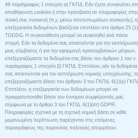
49 παράγραφος 1 στοιχείο α) ΓΚΠΔ. Εάν έχετε συναινέσει στ
αποθήκευση cookies ή στην πρόσβαση σε πληροφορίες στη
τελική σας συσκευή (π.χ. μέσω αποτυπωμάτων συσκευής), η
επεξεργασία δεδομένων βασίζεται επιπλέον στο άρθρο 25 (1)
TDDDG. Η συγκατάθεση μπορεί να ανακληθεί ανά πάσα
στιγμή. Εάν τα δεδομένα σας απαιτούνται για την εκπλήρωση
μιας σύμβασης ή για την εφαρμογή προσυμβατικών μέτρων,
επεξεργαζόμαστε τα δεδομένα σας βάσει του άρθρου 1 του ν.
παράγραφος 1 στοιχείο β) ΓΚΠΔ. Επιπλέον, εάν τα δεδομένα
σας απαιτούνται για την εκπλήρωση νομικής υποχρέωσης, τ
επεξεργαζόμαστε βάσει του άρθρου 3 του ΓΚΠΔ. 6(1)(γ) ΓΚΠ
Επιπλέον, η επεξεργασία των δεδομένων μπορεί να
πραγματοποιηθεί βάσει του έννομου συμφέροντός μας
σύμφωνα με το άρθρο 3 του ΓΚΠΔ. 6(1)(στ) GDPR.
Πληροφορίες σχετικά με τη σχετική νομική βάση σε κάθε
μεμονωμένη περίπτωση παρέχονται στις επόμενες
παραγράφους της παρούσας πολιτικής απορρήτου.