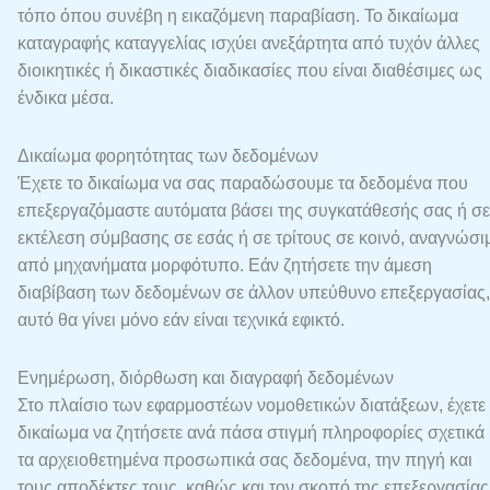
τόπο όπου συνέβη η εικαζόμενη παραβίαση. Το δικαίωμα
καταγραφής καταγγελίας ισχύει ανεξάρτητα από τυχόν άλλες
διοικητικές ή δικαστικές διαδικασίες που είναι διαθέσιμες ως
ένδικα μέσα.
Δικαίωμα φορητότητας των δεδομένων
Έχετε το δικαίωμα να σας παραδώσουμε τα δεδομένα που
επεξεργαζόμαστε αυτόματα βάσει της συγκατάθεσής σας ή σε
εκτέλεση σύμβασης σε εσάς ή σε τρίτους σε κοινό, αναγνώσι
από μηχανήματα μορφότυπο. Εάν ζητήσετε την άμεση
διαβίβαση των δεδομένων σε άλλον υπεύθυνο επεξεργασίας,
αυτό θα γίνει μόνο εάν είναι τεχνικά εφικτό.
Ενημέρωση, διόρθωση και διαγραφή δεδομένων
Στο πλαίσιο των εφαρμοστέων νομοθετικών διατάξεων, έχετε 
δικαίωμα να ζητήσετε ανά πάσα στιγμή πληροφορίες σχετικά 
τα αρχειοθετημένα προσωπικά σας δεδομένα, την πηγή και
τους αποδέκτες τους, καθώς και τον σκοπό της επεξεργασίας