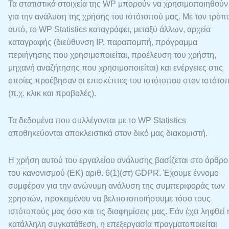
Τα στατιστικά στοιχεία της WP μπορούν να χρησιμοποιηθούν
για την ανάλυση της χρήσης του ιστότοπού μας. Με τον τρόπ
αυτό, το WP Statistics καταγράφει, μεταξύ άλλων, αρχεία
καταγραφής (διεύθυνση IP, παραπομπή, πρόγραμμα
περιήγησης που χρησιμοποιείται, προέλευση του χρήστη,
μηχανή αναζήτησης που χρησιμοποιείται) και ενέργειες στις
οποίες προέβησαν οι επισκέπτες του ιστότοπου στον ιστότο
(π.χ. κλικ και προβολές).
Τα δεδομένα που συλλέγονται με το WP Statistics
αποθηκεύονται αποκλειστικά στον δικό μας διακομιστή.
Η χρήση αυτού του εργαλείου ανάλυσης βασίζεται στο άρθρο
του κανονισμού (ΕΚ) αριθ. 6(1)(στ) GDPR. Έχουμε έννομο
συμφέρον για την ανώνυμη ανάλυση της συμπεριφοράς των
χρηστών, προκειμένου να βελτιστοποιήσουμε τόσο τους
ιστότοπούς μας όσο και τις διαφημίσεις μας. Εάν έχει ληφθεί 
κατάλληλη συγκατάθεση, η επεξεργασία πραγματοποιείται