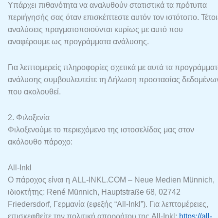
Υπάρχει πιθανότητα να αναλυθούν στατιστικά τα πρότυπα
περιήγησής σας όταν επισκέπτεστε αυτόν τον ιστότοπο. Τέτοι
αναλύσεις πραγματοποιούνται κυρίως με αυτό που
αναφέρουμε ως προγράμματα ανάλυσης.
Για λεπτομερείς πληροφορίες σχετικά με αυτά τα προγράμμα
ανάλυσης συμβουλευτείτε τη Δήλωση προστασίας δεδομένω
που ακολουθεί.
2. Φιλοξενία
Φιλοξενούμε το περιεχόμενο της ιστοσελίδας μας στον
ακόλουθο πάροχο:
All-Inkl
Ο πάροχος είναι η ALL-INKL.COM – Neue Medien Münnich,
ιδιοκτήτης: René Münnich, Hauptstraße 68, 02742
Friedersdorf, Γερμανία (εφεξής “All-Inkl”). Για λεπτομέρειες,
επισκεφθείτε την πολιτική απορρήτου της All-Inkl:
https://all-